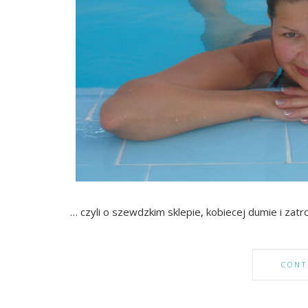
… czyli o szewdzkim sklepie, kobiecej dumie i zat
CONT