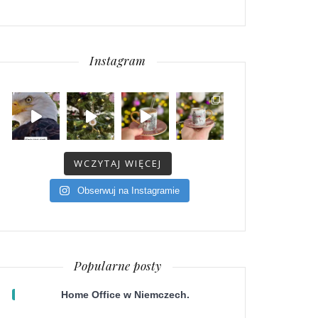
Instagram
WCZYTAJ WIĘCEJ
Obserwuj na Instagramie
Popularne posty
Home Office w Niemczech.