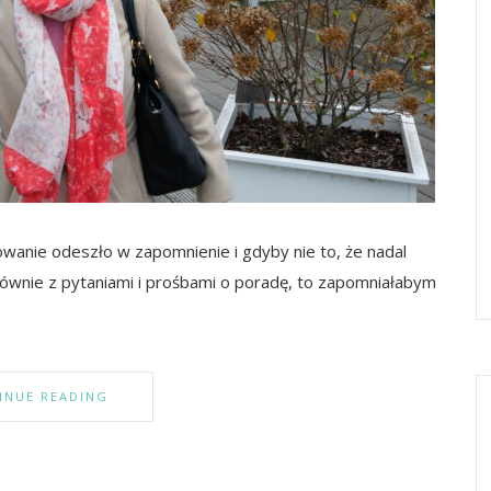
wanie odeszło w zapomnienie i gdyby nie to, że nadal
łównie z pytaniami i prośbami o poradę, to zapomniałabym
INUE READING