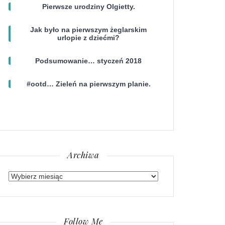
Pierwsze urodziny Olgietty.
Jak było na pierwszym żeglarskim
urlopie z dziećmi?
Podsumowanie… styczeń 2018
#ootd… Zieleń na pierwszym planie.
Archiwa
Archiwa
Follow Me