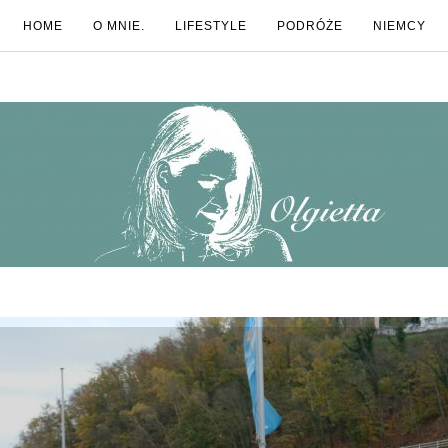
HOME
O MNIE.
LIFESTYLE
PODRÓŻE
NIEMCY