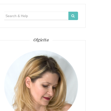
Search
for:
Olgietta