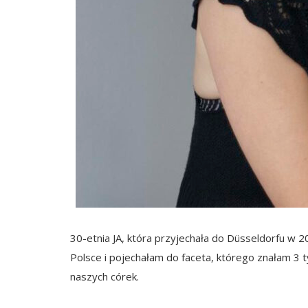
30-etnia JA, która przyjechała do Düsseldorfu w 2
Polsce i pojechałam do faceta, którego znałam 3 t
naszych córek.