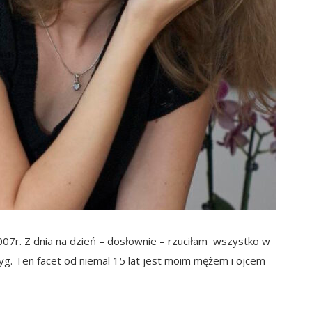
007r. Z dnia na dzień – dosłownie – rzuciłam wszystko w
yg. Ten facet od niemal 15 lat jest moim mężem i ojcem