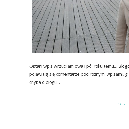
Ostani wpis wrzuciłam dwa i pół roku temu… Blogo
pojawiają się komentarze pod różnymi wpisami, g
chyba o blogu…
CONT