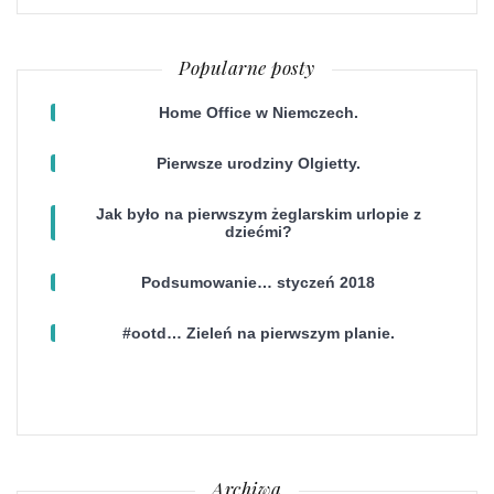
Popularne posty
Home Office w Niemczech.
Pierwsze urodziny Olgietty.
Jak było na pierwszym żeglarskim urlopie z
dziećmi?
Podsumowanie… styczeń 2018
#ootd… Zieleń na pierwszym planie.
Archiwa