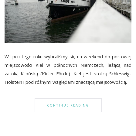
W lipcu tego roku wybraliśmy się na weekend do portowej
miejscowości Kiel w północnych Niemczech, leżącą nad
zatoką Kilońską (Kieler Förde). Kiel jest stolicą Schleswig-
Holstein i pod różnymi względami znaczącą miejscowością.
CONTINUE READING