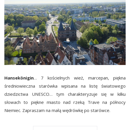
Hansekönigin
… 7 kościelnych wież, marcepan, piękna
średniowieczna starówka wpisana na listę światowego
dziedzictwa UNESCO… tym charakteryzuje się w kilku
słowach to piękne miasto nad rzeką Trave na północy
Niemiec. Zapraszam na małą wędrówkę po starówce.