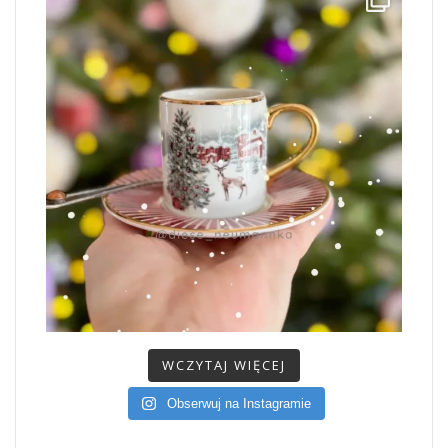
WCZYTAJ WIĘCEJ
Obserwuj na Instagramie