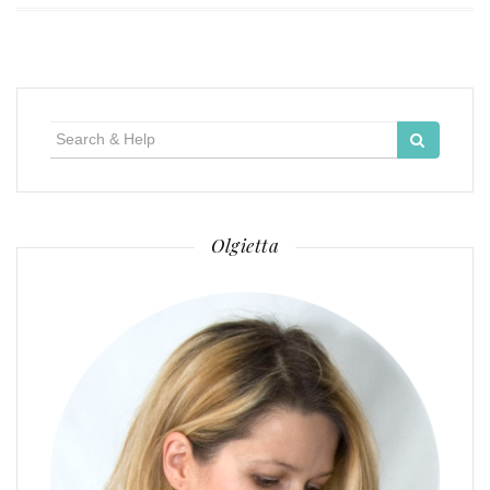
Search
for:
Olgietta