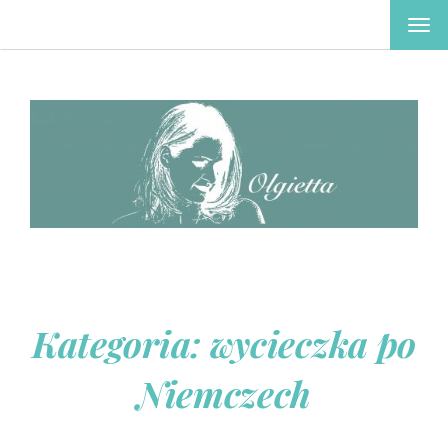
TOG
NAV
Kategoria:
wycieczka po
Niemczech