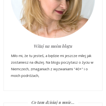
Witaj na moim blogu
Miło mi, że tu jesteś, a będzie mi jeszcze milej jak
zostaniesz na dłużej. Na blogu poczytasz o życiu w
Niemczech, zmaganiach z wyzwaniami "40+" i o
moich podróżach,
Co tam dzisiaj u mnie…