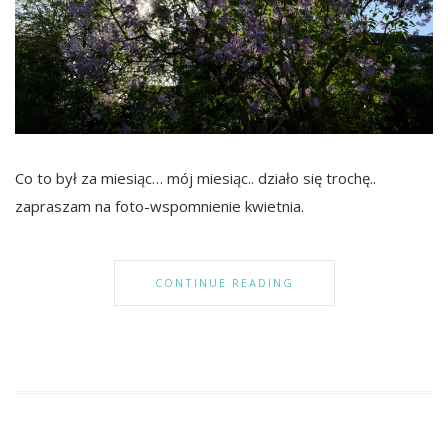
Co to był za miesiąc… mój miesiąc.. działo się trochę..
zapraszam na foto-wspomnienie kwietnia.
CONTINUE READING