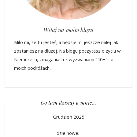
Witaj na moim blogu
Miło mi, że tu jesteś, a będzie mi jeszcze milej jak
zostaniesz na dłużej. Na blogu poczytasz o życiu w
Niemczech, zmaganiach z wyzwaniami "40+" i o
moich podróżach,
Co tam dzisiaj u mnie…
Grudzień 2025
idzie nowe…