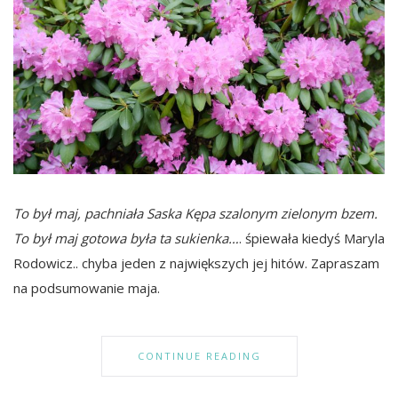
To był maj, pachniała Saska Kępa szalonym zielonym bzem.
To był maj gotowa była ta sukienka…
. śpiewała kiedyś Maryla
Rodowicz.. chyba jeden z największych jej hitów. Zapraszam
na podsumowanie maja.
CONTINUE READING