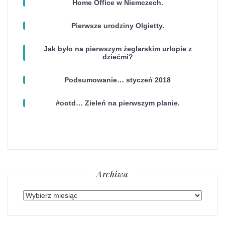
Home Office w Niemczech.
Pierwsze urodziny Olgietty.
Jak było na pierwszym żeglarskim urlopie z
dziećmi?
Podsumowanie… styczeń 2018
#ootd… Zieleń na pierwszym planie.
Archiwa
Archiwa