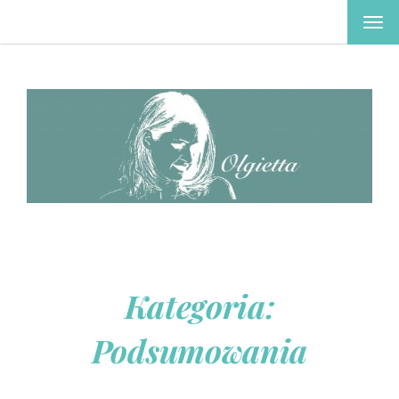
TOG
NAV
Kategoria:
Podsumowania