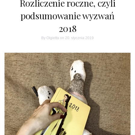
Rozliczenie roczne, czyli
podsumowanie wyzwań
2018
By
Olgietta
on 20. stycznia 2019