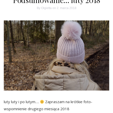
By
Olgietta
on 2. marca 2018
luty luty i po lutym….
Zapraszam na krótkie foto-
wspomnienie drugiego miesiąca 2018