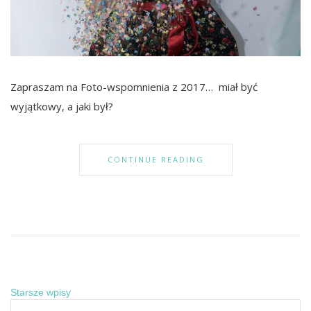
Zapraszam na Foto-wspomnienia z 2017… miał być
wyjątkowy, a jaki był?
CONTINUE READING
Nawigacja
Starsze wpisy