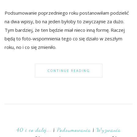
Podsumowanie poprzedniego roku postanowiłam podzielić
na dwa wpisy, bo na jeden byłoby to zwyczajnie za dużo.
Tym bardziej, że ten będzie miał nieco inną formę. Raczej
będą to foto-wspomnienia tego co się działo w zeszłym
roku, no i co się zmieniło.
CONTINUE READING
40 i co dalej...
|
Podsumowania
|
Wyzwania