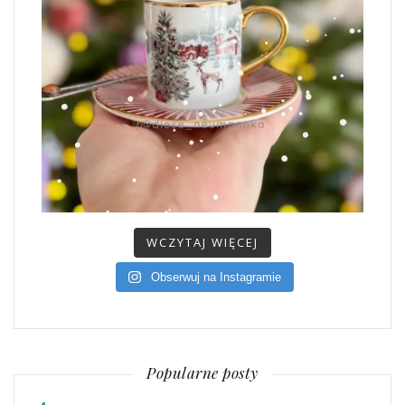
WCZYTAJ WIĘCEJ
Obserwuj na Instagramie
Popularne posty