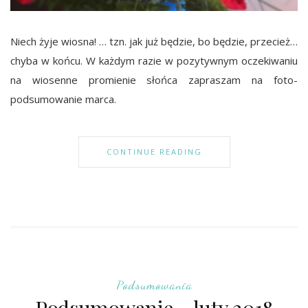
Niech żyje wiosna! … tzn. jak już będzie, bo będzie, przecież…
chyba w końcu. W każdym razie w pozytywnym oczekiwaniu
na wiosenne promienie słońca zapraszam na foto-
podsumowanie marca.
CONTINUE READING
Podsumowania
Podsumowanie… luty 2018