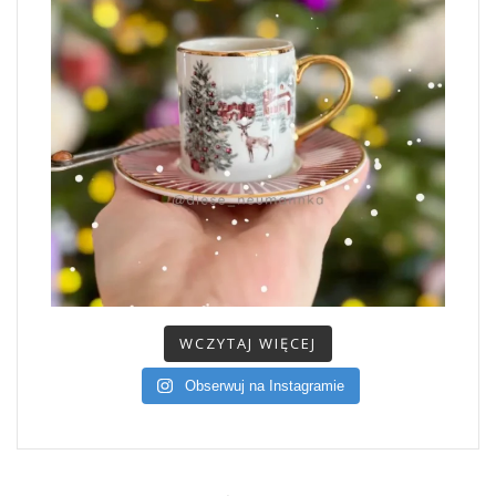
WCZYTAJ WIĘCEJ
Obserwuj na Instagramie