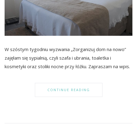
W szóstym tygodniu wyzwania „Zorganizuj dom na nowo”
zajęłam się sypialnią, czyli szafa i ubrania, toaletka i
kosmetyki oraz stoliki nocne przy łóżku. Zapraszam na wpis.
CONTINUE READING