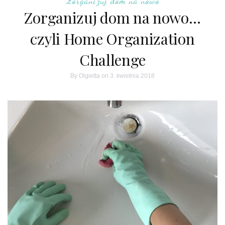
Zorganizuj dom na nowo
Zorganizuj dom na nowo…
czyli Home Organization
Challenge
By
Olgietta
on 3. kwietnia 2018