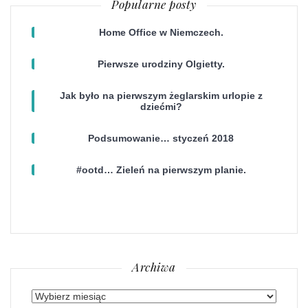
Popularne posty
Home Office w Niemczech.
Pierwsze urodziny Olgietty.
Jak było na pierwszym żeglarskim urlopie z
dziećmi?
Podsumowanie… styczeń 2018
#ootd… Zieleń na pierwszym planie.
Archiwa
Archiwa