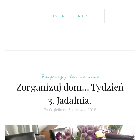
CONTINUE READING
Zorganizuj dom na nowo
Zorganizuj dom… Tydzień
3. Jadalnia.
By
Olgietta
on 5. czerwca 2018