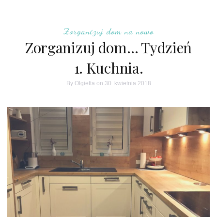
Zorganizuj dom na nowo
Zorganizuj dom… Tydzień
1. Kuchnia.
By
Olgietta
on 30. kwietnia 2018