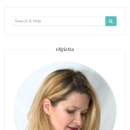
Search
for:
Olgietta