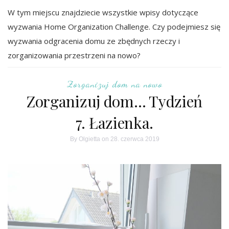
W tym miejscu znajdziecie wszystkie wpisy dotyczące
wyzwania Home Organization Challenge. Czy podejmiesz się
wyzwania odgracenia domu ze zbędnych rzeczy i
zorganizowania przestrzeni na nowo?
Zorganizuj dom na nowo
Zorganizuj dom… Tydzień
7. Łazienka.
By
Olgietta
on 28. czerwca 2019