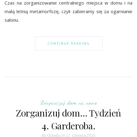
Czas na zorganizowanie centralnego miejsca w domu i na
małą letnią metamorfozę, czyli zabieramy się za ogarnianie
salonu.
CONTINUE READING
Zorganizuj dom na nowo
Zorganizuj dom… Tydzień
4. Garderoba.
By
Olgietta
on 17. czerwca 2018