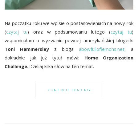
Na początku roku we wpisie o postanowieniach na nowy rok
(
czytaj tu
) oraz w podsumowaniu lutego (
czytaj tu
)
wspominałam o wyzwaniu pewnej amerykańskiej blogerki
Toni Hammersley
z bloga
abowfulloflemons.net
, a
dokładnie jak już tytuł mówi:
Home Organization
Challenge
. Dzisiaj kilka słów na ten temat.
CONTINUE READING