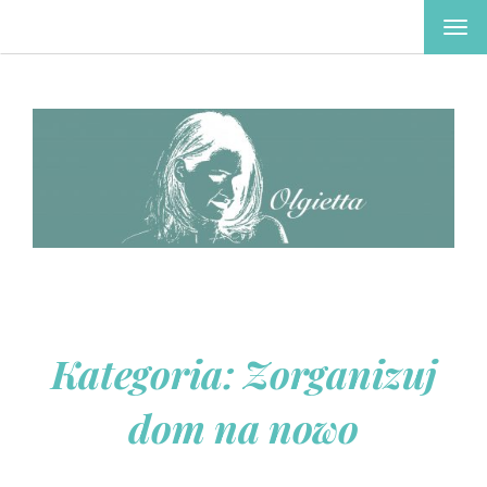
TOG
NAV
Kategoria:
Zorganizuj
dom na nowo