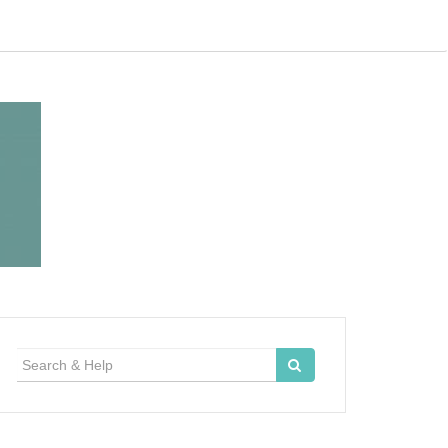
Search
for: