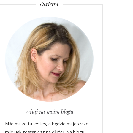
Olgietta
Witaj na moim blogu
Miło mi, że tu jesteś, a będzie mi jeszcze
milej jak zostaniesz na dłużej. Na blogu