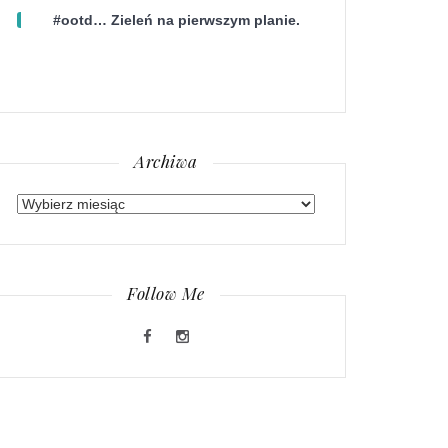
#ootd… Zieleń na pierwszym planie.
Archiwa
Archiwa
Follow Me