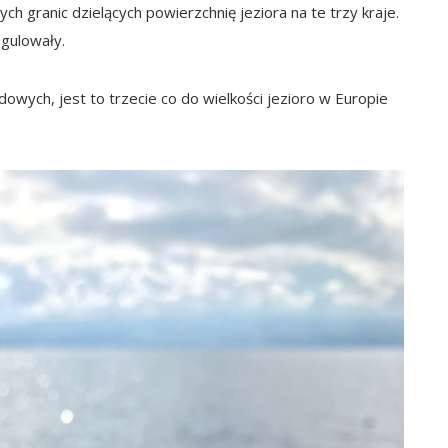
ych granic dzielących powierzchnię jeziora na te trzy kraje.
gulowały.
wych, jest to trzecie co do wielkości jezioro w Europie