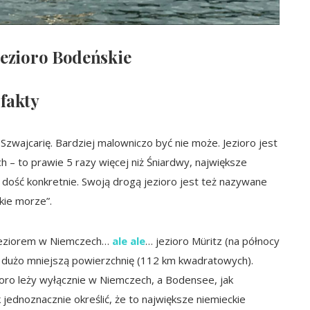
jezioro Bodeńskie
fakty
i Szwajcarię. Bardziej malowniczo być nie może. Jezioro jest
 to prawie 5 razy więcej niż Śniardwy, największe
dość konkretnie. Swoją drogą jezioro jest też nazywane
kie morze”.
 jeziorem w Niemczech…
ale ale
… jezioro Müritz (na północy
a dużo mniejszą powierzchnię (112 km kwadratowych).
oro leży wyłącznie w Niemczech, a Bodensee, jak
jednoznacznie określić, że to największe niemieckie