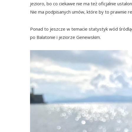
jezioro, bo co ciekawe nie ma też oficjalnie ustalon
Nie ma podpisanych umów, które by to prawnie re
Ponad to jeszcze w temacie statystyk wód śródlądo
po Balatonie i jeziorze Genewskim.