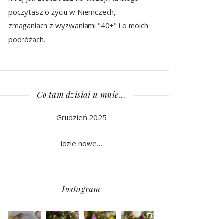
poczytasz o życiu w Niemczech,
zmaganiach z wyzwaniami "40+" i o moich
podróżach,
Co tam dzisiaj u mnie…
Grudzień 2025
idzie nowe…
Instagram