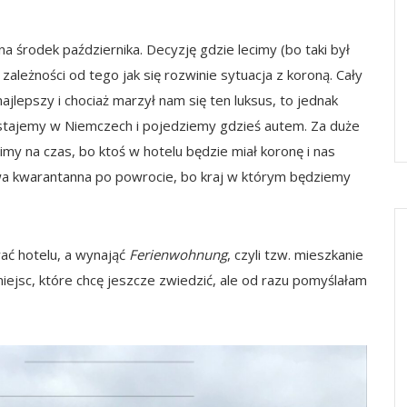
 środek października. Decyzję gdzie lecimy (bo taki był
ależności od tego jak się rozwinie sytuacja z koroną. Cały
najlepszy i chociaż marzył nam się ten luksus, to jednak
tajemy w Niemczech i pojedziemy gdzieś autem. Za duże
cimy na czas, bo ktoś w hotelu będzie miał koronę i nas
wa kwarantanna po powrocie, bo kraj w którym będziemy
wać hotelu, a wynająć
Ferienwohnung
, czyli tzw. mieszkanie
ejsc, które chcę jeszcze zwiedzić, ale od razu pomyślałam