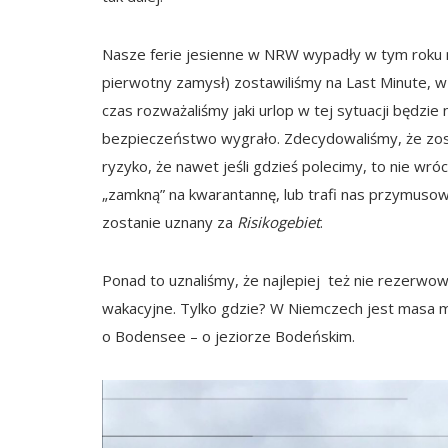
Nasze ferie jesienne w NRW wypadły w tym roku na
pierwotny zamysł) zostawiliśmy na Last Minute, w z
czas rozważaliśmy jaki urlop w tej sytuacji będzie 
bezpieczeństwo wygrało. Zdecydowaliśmy, że zos
ryzyko, że nawet jeśli gdzieś polecimy, to nie wró
„zamkną” na kwarantannę, lub trafi nas przymuso
zostanie uznany za
Risikogebiet
.
Ponad to uznaliśmy, że najlepiej też nie rezerwo
wakacyjne. Tylko gdzie? W Niemczech jest masa mi
o Bodensee – o jeziorze Bodeńskim.