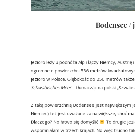
Bodensee / 
Jezioro leży u podnóża Alp i łączy Niemcy, Austrię 
ogromne o powierzchni 536 metrów kwadratowych –
jezioro w Polsce. Głębokość do 256 metrów także 
Schwäbisches Meer
– tłumacząc na polski „Szwabs
Z taką powierzchnią Bodensee jest największym
Niemiec) też jest uważane za największe, choć m
Dlaczego? No łatwo się domyślić
To drugie jezi
wspomniałam w trzech krajach. No więc trudno tak 