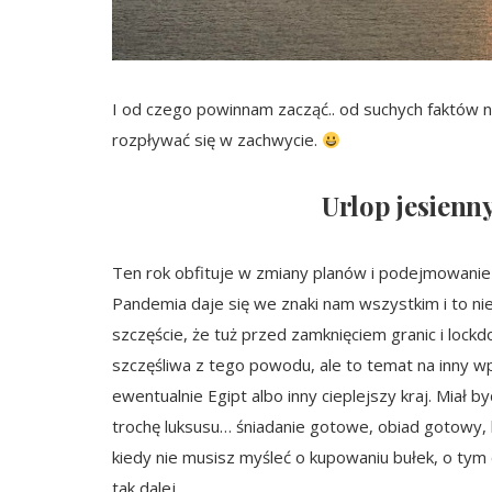
I od czego powinnam zacząć.. od suchych faktów na 
rozpływać się w zachwycie.
Urlop jesienn
Ten rok obfituje w zmiany planów i podejmowani
Pandemia daje się we znaki nam wszystkim i to ni
szczęście, że tuż przed zamknięciem granic i lock
szczęśliwa z tego powodu, ale to temat na inny wpi
ewentualnie Egipt albo inny cieplejszy kraj. Miał b
trochę luksusu… śniadanie gotowe, obiad gotowy, 
kiedy nie musisz myśleć o kupowaniu bułek, o tym c
tak dalej.