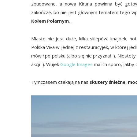
zbudowane, a nowa Kiruna powinna być goto
zakończę, bo nie jest głównym tematem tego wpis
Kołem Polarnym
„.
Miasto nie jest duże, kilka sklepów, knajpek, h
Polska Viva w jednej z restauracyjek, w której je
mówił po polsku (albo się nie przyznał ). Niestet
akcji ). Wujek
Google Images
ma ich sporo, jakby
Tymczasem czekają na nas
skutery śnieżne, moc