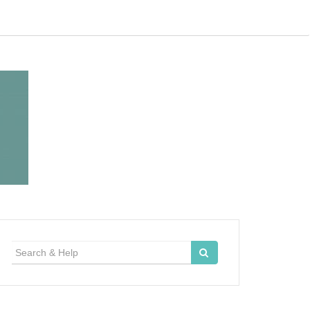
Search
for: