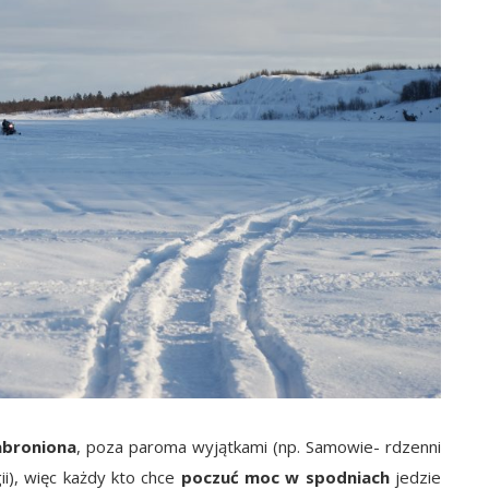
abroniona
, poza paroma wyjątkami (np. Samowie- rdzenni
i), więc każdy kto chce
poczuć moc w spodniach
jedzie