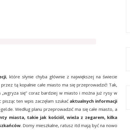
cji
, które słynie chyba głównie z największej na świecie
 przez tą kopalnie całe miasto ma się przeprowadzić! Tak,
a „wgryza się” coraz bardziej w miasto i można już rysy w
c pisząc ten wpis zaczęłam szukać
aktualnych informacji
el.de. Według planu przeprowadzić ma się całe miasto, a
ty miasta, takie jak kościół, wieża z zegarem, kilka
eszkańców
. Domy mieszkalne, ratusz itd mają być na nowo