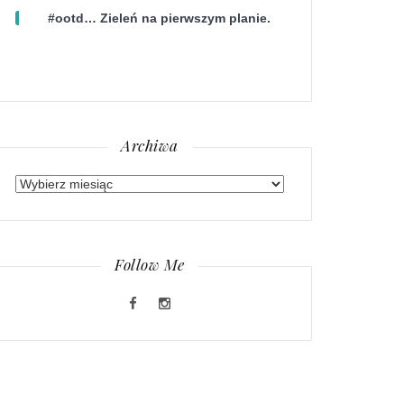
#ootd… Zieleń na pierwszym planie.
Archiwa
Archiwa
Follow Me