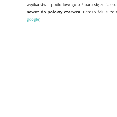
wędkarstwa podlodowego też paru się znalazło. 
nawet do połowy czerwca
. Bardzo żałuję, że
google
)