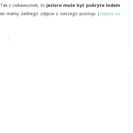
Tak z ciekawostek, to
jezioro może być pokryte lodem
 nie mamy żadnego zdjęcia z naszego postoju. (
zdjęcia na