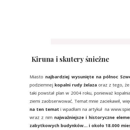
Kiruna i skutery śnieżne
Miasto
najbardziej wysunięte na północ Szwe
podziemnej
kopalni rudy żelaza
oraz z tego, że
taki powstał plan w 2004 roku, ponieważ kopalni
ziemi zaobserwować. Temat mnie zaciekawił, wię
na ten temat
i wpadłam na artykuł na www.spieg
wraz z nim
najważniejsze i historyczne elemen
zabytkowych budynków… i około 18.000 mi