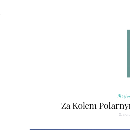
Miejs
Za Kołem Polarny
3. sie