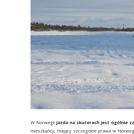
W Norwegii
jazda na skuterach jest ogólnie z
mieszkańcy, mający szczególne prawa w Norwegi