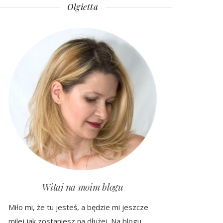
Olgietta
Witaj na moim blogu
Miło mi, że tu jesteś, a będzie mi jeszcze
milej jak zostaniesz na dłużej. Na blogu