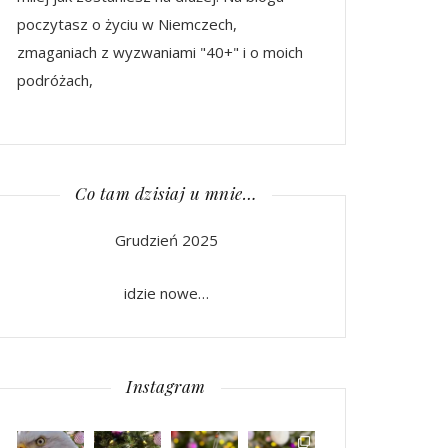
poczytasz o życiu w Niemczech,
zmaganiach z wyzwaniami "40+" i o moich
podróżach,
Co tam dzisiaj u mnie…
Grudzień 2025
idzie nowe…
Instagram