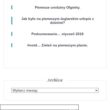
Pierwsze urodziny Olgietty.
Jak było na pierwszym żeglarskim urlopie z
dziećmi?
Podsumowanie… styczeń 2018
#ootd… Zieleń na pierwszym planie.
Archiwa
Archiwa