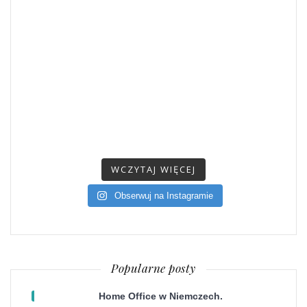
WCZYTAJ WIĘCEJ
Obserwuj na Instagramie
Popularne posty
Home Office w Niemczech.