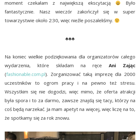
moment czekałam z największą ekscytacją
Było
fantastycznie. Nasz wieczór zakończył się w super
towarzystwie około 2:30, więc nieźle poszaleliśmy.
♣♣♣
Na koniec wielkie podziękowania dla organizatorów całego
wydarzenia, które składam na ręce
Ani Zając
(
fashionable.com.pl
). Zorganizować taką imprezę dla 2000
uczestników to ogrom pracy i na pewno też stresu.
Wszystkim się nie dogodzi, więc mimo, że oferta atrakcji
była spora i to za darmo, zawsze znajdą się tacy, którzy na
coś będą narzekać. Ja mam apetyt na więcej, więc liczę na to,
że spotkamy się za rok znowu.