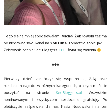
Tego się najmniej spodziewałam,
Michał Żebrowski
też ma
od niedawna swój kanał na
YouTube
, zobaczcie sobie jak
Żebrowski ocenia See Bloggers
TU
… świat się zmienia
♣♣♣
Pierwszy dzień zakończył się wspomnianą Galą oraz
rozdaniem nagród w różnych kategoriach, o czym możecie
poczytać na stronie
SeeBloggers.pl
Wszystkim
nominowanym i zwycięzcom serdecznie gratuluję. Po
plebiscycie zaśpiewała dla nas Kasia Nosowska i na ten