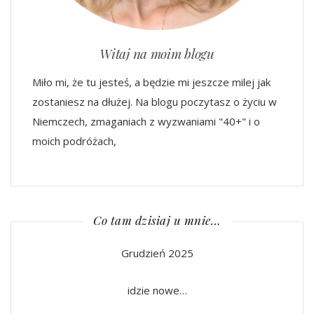
Witaj na moim blogu
Miło mi, że tu jesteś, a będzie mi jeszcze milej jak
zostaniesz na dłużej. Na blogu poczytasz o życiu w
Niemczech, zmaganiach z wyzwaniami "40+" i o
moich podróżach,
Co tam dzisiaj u mnie…
Grudzień 2025
idzie nowe…