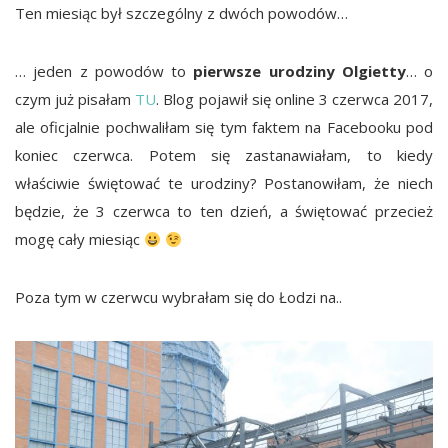
Ten miesiąc był szczególny z dwóch powodów…
… jeden z powodów to
pierwsze urodziny Olgietty
… o
czym już pisałam
TU
. Blog pojawił się online 3 czerwca 2017,
ale oficjalnie pochwaliłam się tym faktem na Facebooku pod
koniec czerwca. Potem się zastanawiałam, to kiedy
właściwie świętować te urodziny? Postanowiłam, że niech
będzie, że 3 czerwca to ten dzień, a świętować przecież
mogę cały miesiąc
Poza tym w czerwcu wybrałam się do Łodzi na..