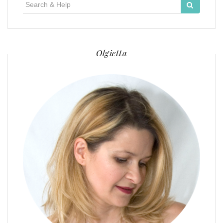
Search
for:
Olgietta