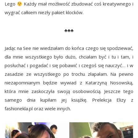
Lego
Każdy miał możliwość zbudować coś kreatywnego i
wygrać całkiem niezły pakiet klocków.
♣♣♣
Jadąc na See nie wiedziałam do końca czego się spodziewać,
dla mnie wszystkiego było dużo, chciałam być i tu i tam, i
posłuchać i pogadać i się pobawić i czegoś się nauczyć… i w
zasadzie ze wszystkiego po trochu złapałam. Na pewno
niezapomnianym będzie wywiad z Katarzyną Nosowską,
która mnie zaskoczyła swoją osobowością. Jeszcze tego
samego dnia kupiłam jej książkę. Prelekcja Elizy z
fashionekla.pl oraz wiele innych.