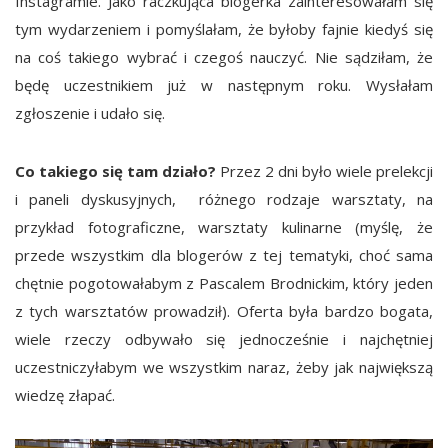
Instagramie. Jako raczkująca blogerka zainteresowałam się
tym wydarzeniem i pomyślałam, że byłoby fajnie kiedyś się
na coś takiego wybrać i czegoś nauczyć. Nie sądziłam, że
będę uczestnikiem już w następnym roku. Wysłałam
zgłoszenie i udało się.
Co takiego się tam działo?
Przez 2 dni było wiele prelekcji
i paneli dyskusyjnych, różnego rodzaje warsztaty, na
przykład fotograficzne, warsztaty kulinarne (myślę, że
przede wszystkim dla blogerów z tej tematyki, choć sama
chętnie pogotowałabym z Pascalem Brodnickim, który jeden
z tych warsztatów prowadził). Oferta była bardzo bogata,
wiele rzeczy odbywało się jednocześnie i najchętniej
uczestniczyłabym we wszystkim naraz, żeby jak największą
wiedzę złapać.