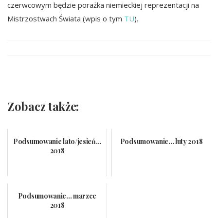
czerwcowym będzie porażka niemieckiej reprezentacji na
Mistrzostwach Świata (wpis o tym
TU
).
Zobacz także:
Podsumowanie lato/jesień...
Podsumowanie... luty 2018
2018
Podsumowanie... marzec
2018