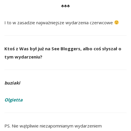
♣♣♣
I to w zasadzie najważniejsze wydarzenia czerwcowe
Ktoś z Was był już na See Bloggers, albo coś słyszał o
tym wydarzeniu?
buziaki
Olgietta
PS. Nie wątpliwie niezapomnianym wydarzeniem