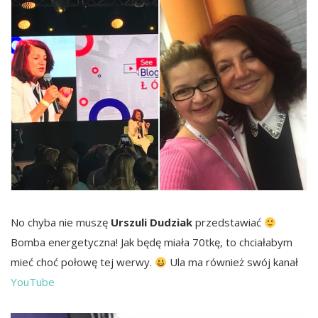
No chyba nie muszę
Urszuli Dudziak
przedstawiać
Bomba energetyczna! Jak będę miała 70tkę, to chciałabym
mieć choć połowę tej werwy.
Ula ma również swój kanał
YouTube