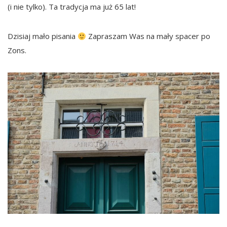
(i nie tylko). Ta tradycja ma już 65 lat!
Dzisiaj mało pisania
Zapraszam Was na mały spacer po
Zons.