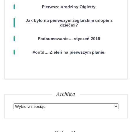
Pierwsze urodziny Olgietty.
Jak było na pierwszym żeglarskim urlopie z
dziećmi?
Podsumowanie… styczeń 2018
#ootd… Zieleń na pierwszym planie.
Archiwa
Archiwa