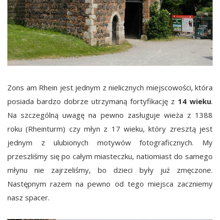
Zons am Rhein jest jednym z nielicznych miejscowości, która
posiada bardzo dobrze utrzymaną fortyfikację z
14 wieku
.
Na szczególną uwagę na pewno zasługuje wieża z 1388
roku (Rheinturm) czy młyn z 17 wieku, który zresztą jest
jednym z ulubionych motywów fotograficznych. My
przeszliśmy się po całym miasteczku, natiomiast do samego
młynu nie zajrzeliśmy, bo dzieci były już zmęczone.
Następnym razem na pewno od tego miejsca zaczniemy
nasz spacer.