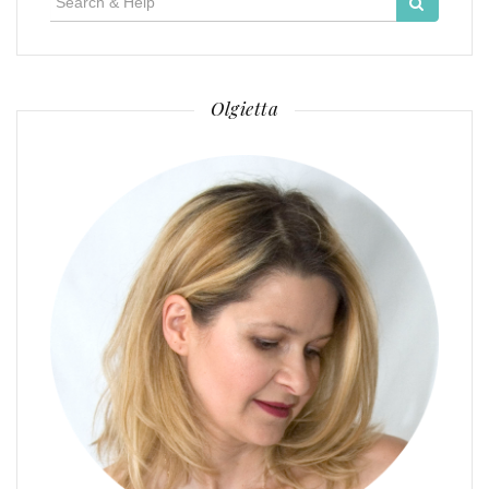
for:
Olgietta