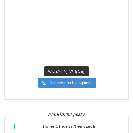
WCZYTAJ WIĘCEJ
Obserwuj na Instagramie
Popularne posty
Home Office w Niemczech.