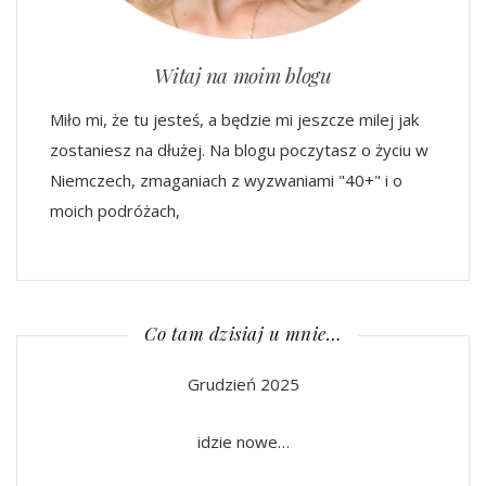
Witaj na moim blogu
Miło mi, że tu jesteś, a będzie mi jeszcze milej jak
zostaniesz na dłużej. Na blogu poczytasz o życiu w
Niemczech, zmaganiach z wyzwaniami "40+" i o
moich podróżach,
Co tam dzisiaj u mnie…
Grudzień 2025
idzie nowe…