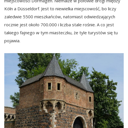
miejscowości Dormagen. Niemalże w połowie drogi między
Köln a Düsseldorf. Jest to niewielka miejscowość, bo liczy
zaledwie 5500 mieszkańców, natomiast odwiedzających
rocznie jest około 700.000 i liczba stale rośnie. A co jest
takiego fajnego w tym miasteczku, że tyle turystów się tu
pojawia.