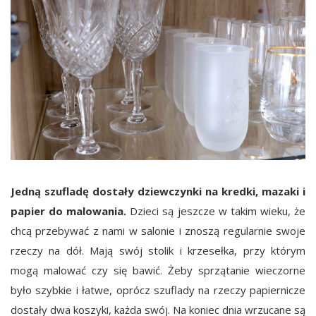
Jedną szufladę dostały dziewczynki na kredki, mazaki i
papier do malowania.
Dzieci są jeszcze w takim wieku, że
chcą przebywać z nami w salonie i znoszą regularnie swoje
rzeczy na dół. Mają swój stolik i krzesełka, przy którym
mogą malować czy się bawić. Żeby sprzątanie wieczorne
było szybkie i łatwe, oprócz szuflady na rzeczy papiernicze
dostały dwa koszyki, każda swój. Na koniec dnia wrzucane są