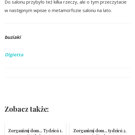
Do salonu przybyło też kilka rzeczy, ale o tym przeczytacie
w następnym wpisie o metamorfozie salonu na lato.
buziaki
Olgietta
Zobacz także:
Zorganizuj dom... Tydzień 1.
Zorganizuj dom... tydzień 2.