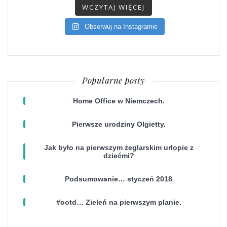
WCZYTAJ WIĘCEJ
Obserwuj na Instagramie
Popularne posty
Home Office w Niemczech.
Pierwsze urodziny Olgietty.
Jak było na pierwszym żeglarskim urlopie z
dziećmi?
Podsumowanie… styczeń 2018
#ootd… Zieleń na pierwszym planie.