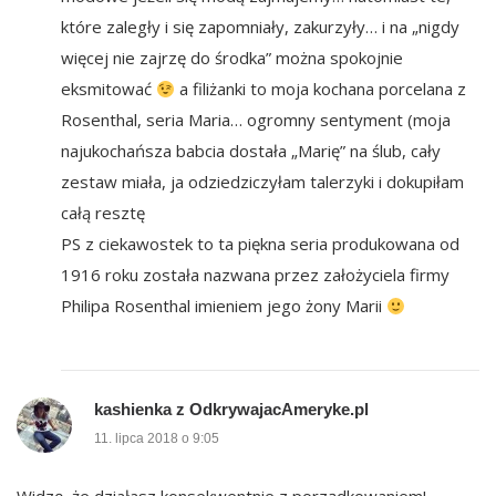
które zaległy i się zapomniały, zakurzyły… i na „nigdy
więcej nie zajrzę do środka” można spokojnie
eksmitować
a filiżanki to moja kochana porcelana z
Rosenthal, seria Maria… ogromny sentyment (moja
najukochańsza babcia dostała „Marię” na ślub, cały
zestaw miała, ja odziedziczyłam talerzyki i dokupiłam
całą resztę
PS z ciekawostek to ta piękna seria produkowana od
1916 roku została nazwana przez założyciela firmy
Philipa Rosenthal imieniem jego żony Marii
kashienka z OdkrywajacAmeryke.pl
11. lipca 2018 o 9:05