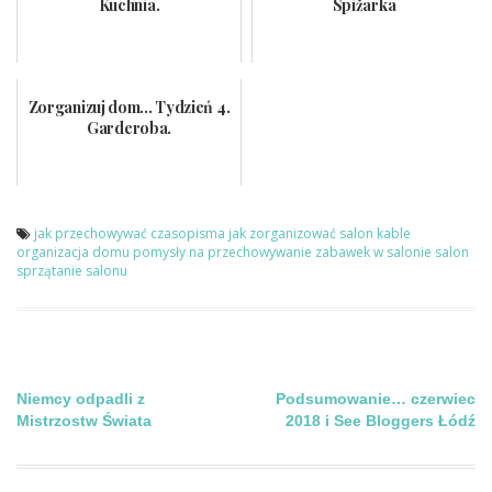
Kuchnia.
Spiżarka
Zorganizuj dom... Tydzień 4.
Garderoba.
jak przechowywać czasopisma
jak zorganizować salon
kable
organizacja domu
pomysły na przechowywanie zabawek w salonie
salon
sprzątanie salonu
Nawigacja
Niemcy odpadli z
Podsumowanie… czerwiec
Mistrzostw Świata
2018 i See Bloggers Łódź
wpisu