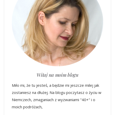
Witaj na moim blogu
Miło mi, że tu jesteś, a będzie mi jeszcze milej jak
zostaniesz na dłużej. Na blogu poczytasz o życiu w
Niemczech, zmaganiach z wyzwaniami "40+" i o
moich podróżach,