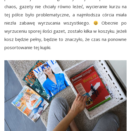
chaos, gazety nie chciały równo leżeć, wycieranie kurzu na
tej półce było problematyczne, a najmłodsza córcia miała
niezła zabawę wyrzucania wszystkiego.
Obecnie po
wyrzuceniu sporej ilości gazet, zostało kilka w koszyku. Jeżeli
kosz będzie pełny, będzie to znaczyło, że czas na ponowne
posortowanie tej kupki.