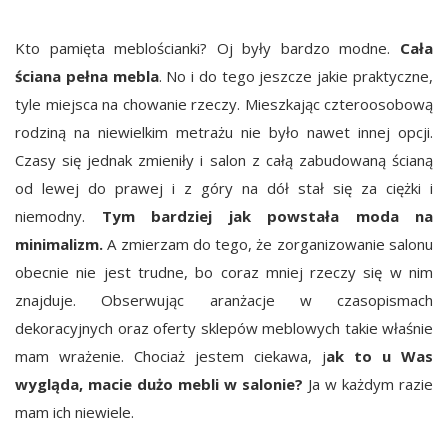
Kto pamięta meblościanki? Oj były bardzo modne.
Cała
ściana pełna mebla
. No i do tego jeszcze jakie praktyczne,
tyle miejsca na chowanie rzeczy. Mieszkając czteroosobową
rodziną na niewielkim metrażu nie było nawet innej opcji.
Czasy się jednak zmieniły i salon z całą zabudowaną ścianą
od lewej do prawej i z góry na dół stał się za ciężki i
niemodny.
Tym bardziej jak powstała moda na
minimalizm.
A zmierzam do tego, że zorganizowanie salonu
obecnie nie jest trudne, bo coraz mniej rzeczy się w nim
znajduje. Obserwując aranżacje w czasopismach
dekoracyjnych oraz oferty sklepów meblowych takie właśnie
mam wrażenie. Chociaż jestem ciekawa, j
ak to u Was
wygląda, macie dużo mebli w salonie?
Ja w każdym razie
mam ich niewiele.