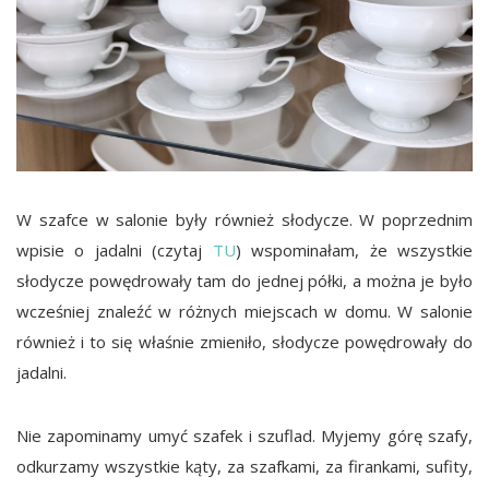
W szafce w salonie były również słodycze. W poprzednim
wpisie o jadalni (czytaj
TU
) wspominałam, że wszystkie
słodycze powędrowały tam do jednej półki, a można je było
wcześniej znaleźć w różnych miejscach w domu. W salonie
również i to się właśnie zmieniło, słodycze powędrowały do
jadalni.
Nie zapominamy umyć szafek i szuflad. Myjemy górę szafy,
odkurzamy wszystkie kąty, za szafkami, za firankami, sufity,