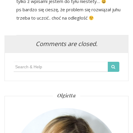
tylko z wpisami jestem do tyłu niestety…
ps bardzo się cieszę, że problem się rozwiązał juhu
trzeba to uczcić.. choć na odległość
Comments are closed.
Search
for:
Olgietta