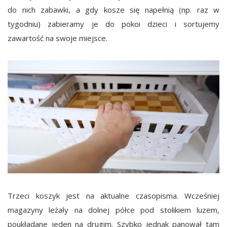
do nich zabawki, a gdy kosze się napełnią (np. raz w
tygodniu) zabieramy je do pokoi dzieci i sortujemy
zawartość na swoje miejsce.
Trzeci koszyk jest na aktualne czasopisma. Wcześniej
magazyny leżały na dolnej półce pod stolikiem luzem,
poukładane jeden na drugim. Szybko jednak panował tam