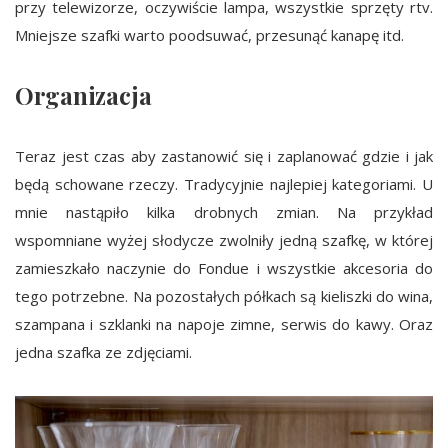
przy telewizorze, oczywiście lampa, wszystkie sprzęty rtv.
Mniejsze szafki warto poodsuwać, przesunąć kanapę itd.
Organizacja
Teraz jest czas aby zastanowić się i zaplanować gdzie i jak
będą schowane rzeczy. Tradycyjnie najlepiej kategoriami. U
mnie nastąpiło kilka drobnych zmian. Na przykład
wspomniane wyżej słodycze zwolniły jedną szafkę, w której
zamieszkało naczynie do Fondue i wszystkie akcesoria do
tego potrzebne. Na pozostałych półkach są kieliszki do wina,
szampana i szklanki na napoje zimne, serwis do kawy. Oraz
jedna szafka ze zdjęciami.