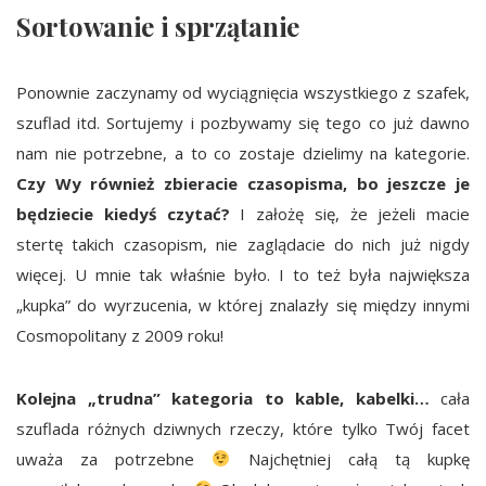
Sortowanie i sprzątanie
Ponownie zaczynamy od wyciągnięcia wszystkiego z szafek,
szuflad itd. Sortujemy i pozbywamy się tego co już dawno
nam nie potrzebne, a to co zostaje dzielimy na kategorie.
Czy Wy również zbieracie czasopisma, bo jeszcze je
będziecie kiedyś czytać?
I założę się, że jeżeli macie
stertę takich czasopism, nie zaglądacie do nich już nigdy
więcej. U mnie tak właśnie było. I to też była największa
„kupka” do wyrzucenia, w której znalazły się między innymi
Cosmopolitany z 2009 roku!
Kolejna „trudna” kategoria to kable, kabelki…
cała
szuflada różnych dziwnych rzeczy, które tylko Twój facet
uważa za potrzebne
Najchętniej całą tą kupkę