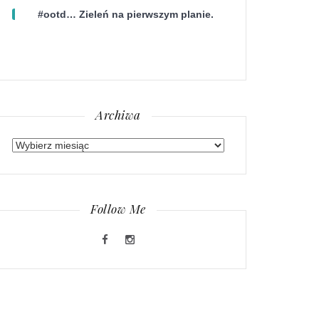
#ootd… Zieleń na pierwszym planie.
Archiwa
Archiwa
Follow Me