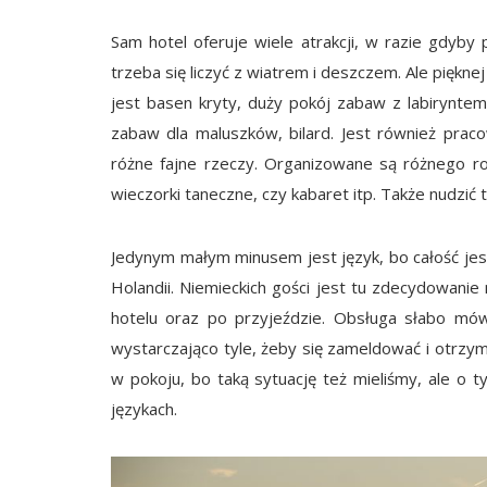
Sam hotel oferuje wiele atrakcji, w razie gdyby
trzeba się liczyć z wiatrem i deszczem. Ale pięknej
jest basen kryty, duży pokój zabaw z labiryntem
zabaw dla maluszków, bilard. Jest również prac
różne fajne rzeczy. Organizowane są różnego rod
wieczorki taneczne, czy kabaret itp. Także nudzić t
Jedynym małym minusem jest język, bo całość jest
Holandii. Niemieckich gości jest tu zdecydowanie 
hotelu oraz po przyjeździe. Obsługa słabo mówi
wystarczająco tyle, żeby się zameldować i otrzy
w pokoju, bo taką sytuację też mieliśmy, ale o 
językach.