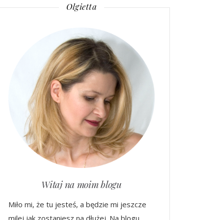
Olgietta
Witaj na moim blogu
Miło mi, że tu jesteś, a będzie mi jeszcze
milej jak zostaniesz na dłużej. Na blogu