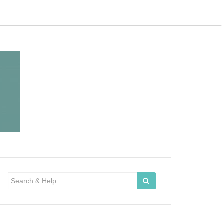
Search
for: