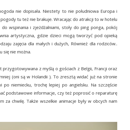
 pogoda nie dopisała. Niestety to nie południowa Europa i
 pogody tu też nie brakuje. Wracając do atrakcji to w hotelu
 do wspinania i zjeżdżalniami, stoły do ping ponga, pokój
ownia artystyczna, gdzie dzieci mogą tworzyć pod opieką
zaju zajęcia dla małych i dużych, Również dla rodziców..
u się nie można.
 przygotowywana z myślą o gościach z Belgii, Francji oraz
mniej (oni są w Holandii ). To zresztą widać już na stronie
 po niemiecku, trochę lepiej po angielsku. Na szczęście
mać podstawowe informacje, czy też poprosić o reparaturę
tym za chwilę. Także wszelkie animacje były w obcych nam