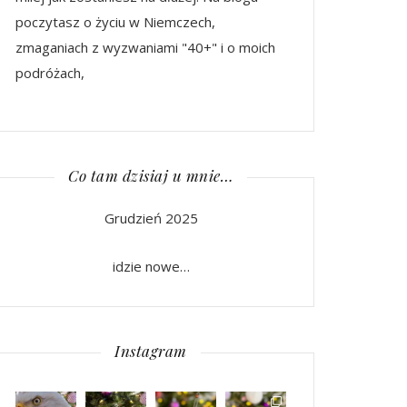
poczytasz o życiu w Niemczech,
zmaganiach z wyzwaniami "40+" i o moich
podróżach,
Co tam dzisiaj u mnie…
Grudzień 2025
idzie nowe…
Instagram