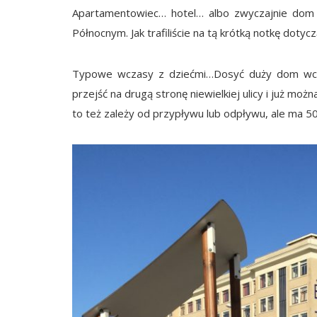
Apartamentowiec… hotel… albo zwyczajnie dom
Północnym. Jak trafiliście na tą krótką notkę doty
Typowe wczasy z dziećmi…Dosyć duży dom wc
przejść na drugą stronę niewielkiej ulicy i już moż
to też zależy od przypływu lub odpływu, ale ma 50