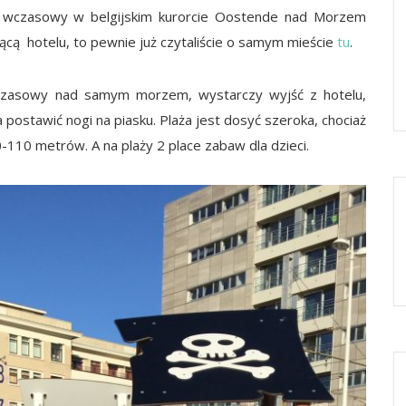
 wczasowy w belgijskim kurorcie Oostende nad Morzem
czącą hotelu, to pewnie już czytaliście o samym mieście
tu
.
zasowy nad samym morzem, wystarczy wyjść z hotelu,
na postawić nogi na piasku. Plaża jest dosyć szeroka, chociaż
-110 metrów. A na plaży 2 place zabaw dla dzieci.