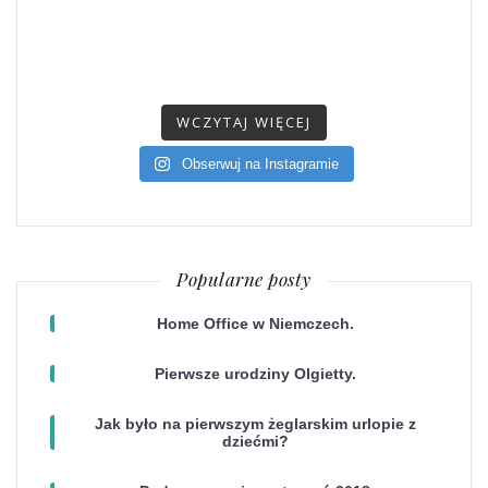
WCZYTAJ WIĘCEJ
Obserwuj na Instagramie
Popularne posty
Home Office w Niemczech.
Pierwsze urodziny Olgietty.
Jak było na pierwszym żeglarskim urlopie z
dziećmi?