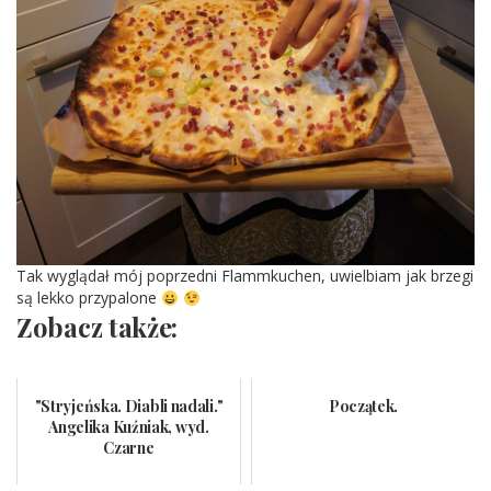
Tak wyglądał mój poprzedni Flammkuchen, uwielbiam jak brzegi
są lekko przypalone
Zobacz także:
"Stryjeńska. Diabli nadali."
Początek.
Angelika Kuźniak, wyd.
Czarne