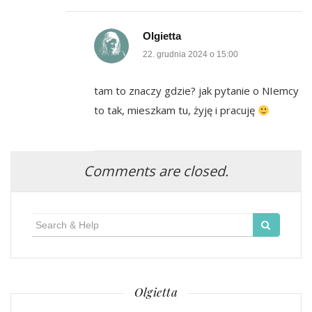
Olgietta
22. grudnia 2024 o 15:00
tam to znaczy gdzie? jak pytanie o NIemcy
to tak, mieszkam tu, żyję i pracuję
Comments are closed.
Search
for:
Olgietta