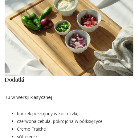
Dodatki
Tu w wersji klasycznej
boczek pokrojony w kosteczkę
czerwona cebula, pokrojona w półksiężyce
Creme Fraiche
sól, pieprz