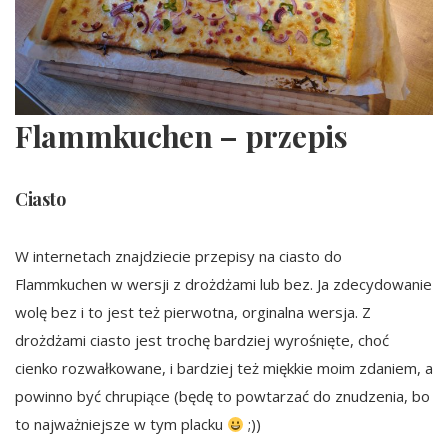
Flammkuchen – przepis
Ciasto
W internetach znajdziecie przepisy na ciasto do
Flammkuchen w wersji z drożdżami lub bez. Ja zdecydowanie
wolę bez i to jest też pierwotna, orginalna wersja. Z
drożdżami ciasto jest trochę bardziej wyrośnięte, choć
cienko rozwałkowane, i bardziej też miękkie moim zdaniem, a
powinno być chrupiące (będę to powtarzać do znudzenia, bo
to najważniejsze w tym placku
;))