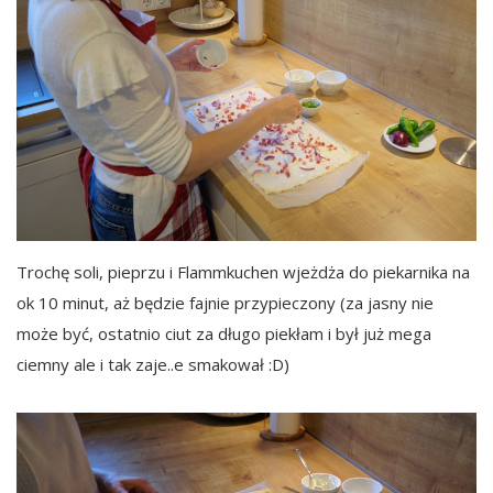
Trochę soli, pieprzu i Flammkuchen wjeżdża do piekarnika na
ok 10 minut, aż będzie fajnie przypieczony (za jasny nie
może być, ostatnio ciut za długo piekłam i był już mega
ciemny ale i tak zaje..e smakował :D)