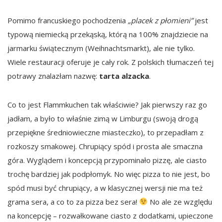
Pomimo francuskiego pochodzenia
„placek z płomieni”
jest
typową niemiecką przekąską, którą na 100% znajdziecie na
jarmarku świątecznym (Weihnachtsmarkt), ale nie tylko.
Wiele restauracji oferuje je cały rok. Z polskich tłumaczeń tej
potrawy znalazłam nazwę:
tarta alzacka
.
Co to jest Flammkuchen tak właściwie? Jak pierwszy raz go
jadłam, a było to właśnie zimą w Limburgu (swoją drogą
przepiękne średniowieczne miasteczko), to przepadłam z
rozkoszy smakowej. Chrupiący spód i prosta ale smaczna
góra. Wyglądem i koncepcją przypominało pizzę, ale ciasto
trochę bardziej jak podpłomyk. No więc pizza to nie jest, bo
spód musi być chrupiący, a w klasycznej wersji nie ma też
grama sera, a co to za pizza bez sera!
No ale ze względu
na koncepcję – rozwałkowane ciasto z dodatkami, upieczone