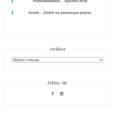
Podsumowanie… styczeń 2018
#ootd… Zieleń na pierwszym planie.
Archiwa
Archiwa
Follow Me