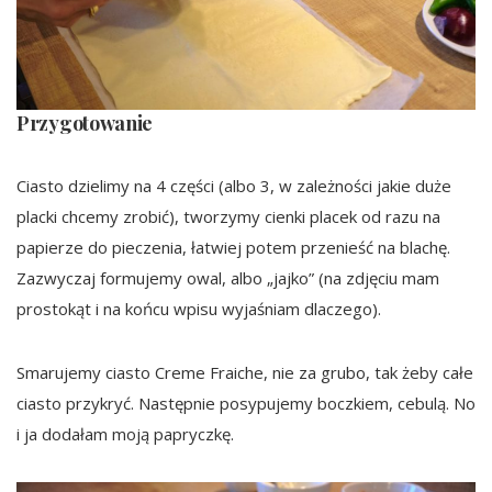
Przygotowanie
Ciasto dzielimy na 4 części (albo 3, w zależności jakie duże
placki chcemy zrobić), tworzymy cienki placek od razu na
papierze do pieczenia, łatwiej potem przenieść na blachę.
Zazwyczaj formujemy owal, albo „jajko” (na zdjęciu mam
prostokąt i na końcu wpisu wyjaśniam dlaczego).
Smarujemy ciasto Creme Fraiche, nie za grubo, tak żeby całe
ciasto przykryć. Następnie posypujemy boczkiem, cebulą. No
i ja dodałam moją papryczkę.