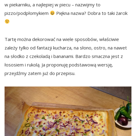
w piekarniku, a najlepiej w piecu – nazwijmy to
pizzo/podpłomykiem
Piękna nazwa? Dobra to taki żarcik
Tartę można dekorować na wiele sposobów, właściwie
zależy tylko od fantazji kucharza, na słono, ostro, na nawet
na słodko z czekoladą i bananami. Bardzo smaczna jest z
łososiem i rukolą. Ja proponuję podstawową wersję,
przejdźmy zatem już do przepisu.