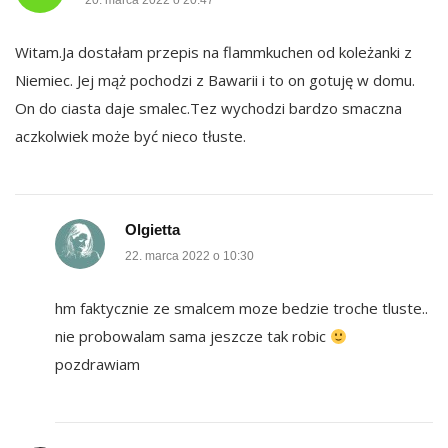
20. marca 2022 o 20:47
Witam.Ja dostałam przepis na flammkuchen od koleżanki z
Niemiec. Jej mąż pochodzi z Bawarii i to on gotuję w domu.
On do ciasta daje smalec.Tez wychodzi bardzo smaczna
aczkolwiek może być nieco tłuste.
Olgietta
22. marca 2022 o 10:30
hm faktycznie ze smalcem moze bedzie troche tluste..
nie probowalam sama jeszcze tak robic
pozdrawiam