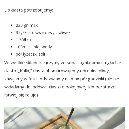
Do ciasta potrzebujemy:
220 gr. mąki
3 łyżki stołowe oliwy z oliwek
1 żółtko
100ml ciepłej wody
pół łyżeczki soli
Wszystkie składniki łączymy ze sobą i ugniatamy na gładkie
ciasto. „Kulkę” ciasta obsmarowujemy odrobiną oliwy,
zawijamy w folię i odstawiamy na max pół godzinki (ale nie
wkładamy do lodówki, ciasto o pokojowej temperaturze
łatwiej się roluje)