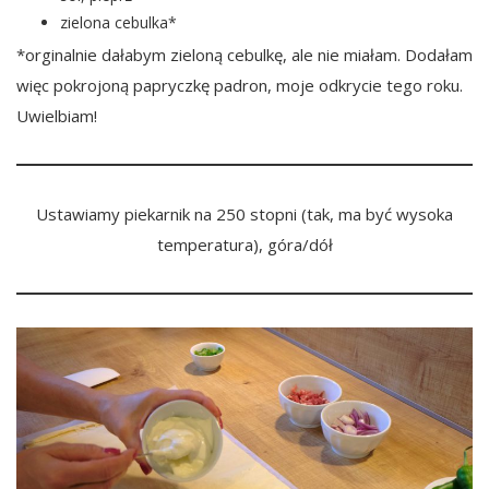
zielona cebulka*
*orginalnie dałabym zieloną cebulkę, ale nie miałam. Dodałam
więc pokrojoną papryczkę padron, moje odkrycie tego roku.
Uwielbiam!
Ustawiamy piekarnik na 250 stopni (tak, ma być wysoka
temperatura), góra/dół