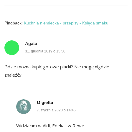
Pingback:
Kuchnia niemiecka - przepisy - Księga smaku
Agata
31. grudnia 2019 o 15:50
Gdzie można kupić gotowe placki? Nie mogę nigdzie
znaleźć:/
Olgietta
7. stycznia 2020 o 14:46
Widziałam w Aldi, Edeka i w Rewe.