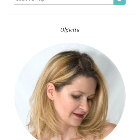
for:
Olgietta