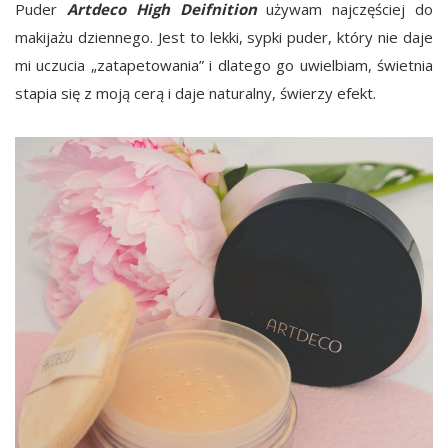
Puder
Artdeco High Deifnition
używam najczęściej do
makijażu dziennego. Jest to lekki, sypki puder, który nie daje
mi uczucia „zatapetowania” i dlatego go uwielbiam, świetnia
stapia się z moją cerą i daje naturalny, świerzy efekt.