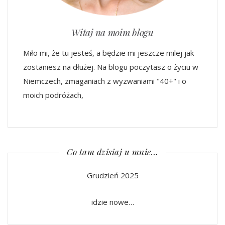
Witaj na moim blogu
Miło mi, że tu jesteś, a będzie mi jeszcze milej jak
zostaniesz na dłużej. Na blogu poczytasz o życiu w
Niemczech, zmaganiach z wyzwaniami "40+" i o
moich podróżach,
Co tam dzisiaj u mnie…
Grudzień 2025
idzie nowe…