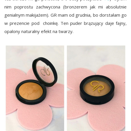
nim poprostu zachwycona (bronzerem jak mi absolutnie
genialnym makijażem). GR mam od grudnia, bo dorstałam go
w prezencie pod choinkę. Ten puder brązujący daje fajny,
opalony naturalny efekt na twarzy.