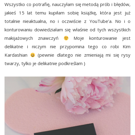
Wszystko co potrafię, nauczyłam się metodą prób i błędów,
jakieś 15 lat temu kupiłam sobię książkę, która jest już
totalnie nieaktualna, no i oczwiście z YouTube’a. No i o
konturowaniu dowiedziałam się właśnie od tych wszystkich
makijażowych znawczyń
Moje konturowanie jest
delikatne i niczym nie przypomina tego co robi Kim
Kardashian
(pewnie dlatego nie zmieniają mi się rysy
twarzy, tylko je delikatnie podkreślam )