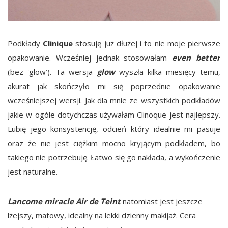
Podkłady
Clinique
stosuję już dłużej i to nie moje pierwsze
opakowanie. Wcześniej jednak stosowałam
even better
(bez 'glow’). Ta wersja
glow
wyszła kilka miesięcy temu,
akurat jak skończyło mi się poprzednie opakowanie
wcześniejszej wersji. Jak dla mnie ze wszystkich podkładów
jakie w ogóle dotychczas używałam Clinoque jest najlepszy.
Lubię jego konsystencję, odcień który idealnie mi pasuje
oraz że nie jest ciężkim mocno kryjącym podkładem, bo
takiego nie potrzebuję. Łatwo się go nakłada, a wykończenie
jest naturalne.
Lancome miracle Air de Teint
natomiast jest jeszcze
lżejszy, matowy, idealny na lekki dzienny makijaż. Cera