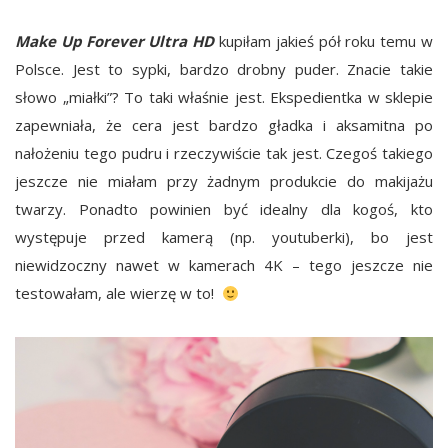
Make Up Forever Ultra HD
kupiłam jakieś pół roku temu w
Polsce. Jest to sypki, bardzo drobny puder. Znacie takie
słowo „miałki”? To taki właśnie jest. Ekspedientka w sklepie
zapewniała, że cera jest bardzo gładka i aksamitna po
nałożeniu tego pudru i rzeczywiście tak jest. Czegoś takiego
jeszcze nie miałam przy żadnym produkcie do makijażu
twarzy. Ponadto powinien być idealny dla kogoś, kto
występuje przed kamerą (np. youtuberki), bo jest
niewidzoczny nawet w kamerach 4K – tego jeszcze nie
testowałam, ale wierzę w to!