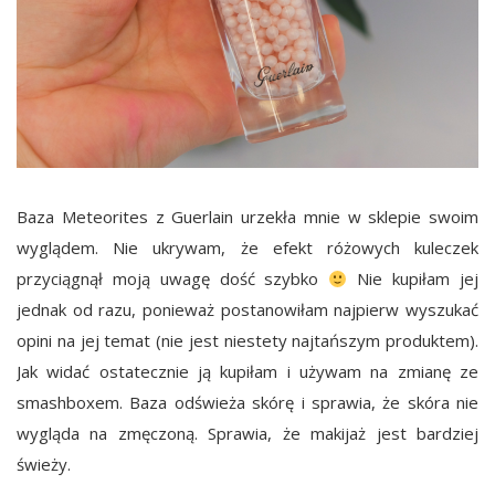
Baza Meteorites z Guerlain urzekła mnie w sklepie swoim
wyglądem. Nie ukrywam, że efekt różowych kuleczek
przyciągnął moją uwagę dość szybko
Nie kupiłam jej
jednak od razu, ponieważ postanowiłam najpierw wyszukać
opini na jej temat (nie jest niestety najtańszym produktem).
Jak widać ostatecznie ją kupiłam i używam na zmianę ze
smashboxem. Baza odświeża skórę i sprawia, że skóra nie
wygląda na zmęczoną. Sprawia, że makijaż jest bardziej
świeży.