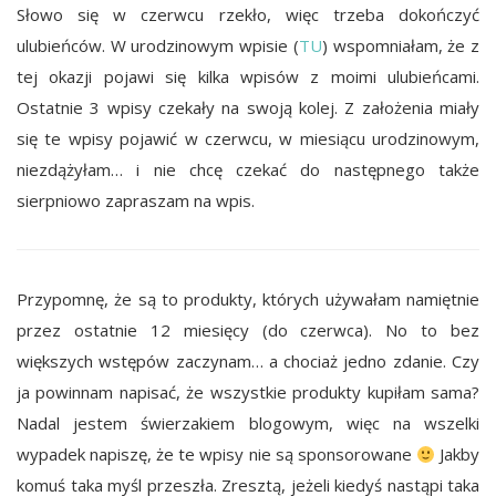
Słowo się w czerwcu rzekło, więc trzeba dokończyć
ulubieńców. W urodzinowym wpisie (
TU
) wspomniałam, że z
tej okazji pojawi się kilka wpisów z moimi ulubieńcami.
Ostatnie 3 wpisy czekały na swoją kolej. Z założenia miały
się te wpisy pojawić w czerwcu, w miesiącu urodzinowym,
niezdążyłam… i nie chcę czekać do następnego także
sierpniowo zapraszam na wpis.
Przypomnę, że są to produkty, których używałam namiętnie
przez ostatnie 12 miesięcy (do czerwca). No to bez
większych wstępów zaczynam… a chociaż jedno zdanie. Czy
ja powinnam napisać, że wszystkie produkty kupiłam sama?
Nadal jestem świerzakiem blogowym, więc na wszelki
wypadek napiszę, że te wpisy nie są sponsorowane
Jakby
komuś taka myśl przeszła. Zresztą, jeżeli kiedyś nastąpi taka