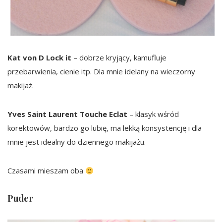
Kat von D Lock it
– dobrze kryjący, kamufluje
przebarwienia, cienie itp. Dla mnie idelany na wieczorny
makijaż.
Yves Saint Laurent Touche Eclat
– klasyk wśród
korektowów, bardzo go lubię, ma lekką konsystencję i dla
mnie jest idealny do dziennego makijażu.
Czasami mieszam oba
Puder