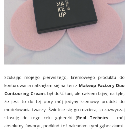
Szukając mojego pierwszego, kremowego produktu do
konturowania natknęłam się na ten z
Makeup Factory Duo
Contouring Cream
, był dość tani, ale całkiem fajny, na tyle,
że jest to do tej pory mój jedyny kremowy produkt do
modelowania twarzy. Świetnie się go rozciera, ja zazwyczaj
stosuję do tego celu gąbeczki (
Real Technics
– mój
absolutny faworyt, podkład też nakładam tymi gąbeczkami.