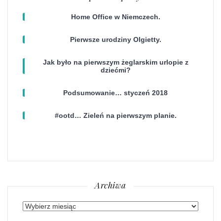
Home Office w Niemczech.
Pierwsze urodziny Olgietty.
Jak było na pierwszym żeglarskim urlopie z
dziećmi?
Podsumowanie… styczeń 2018
#ootd… Zieleń na pierwszym planie.
Archiwa
Archiwa