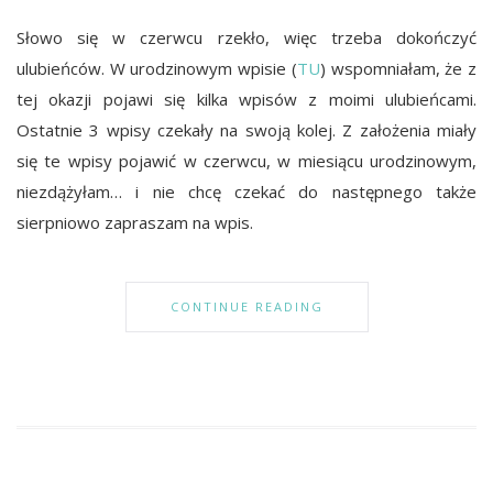
Słowo się w czerwcu rzekło, więc trzeba dokończyć
ulubieńców. W urodzinowym wpisie (
TU
) wspomniałam, że z
tej okazji pojawi się kilka wpisów z moimi ulubieńcami.
Ostatnie 3 wpisy czekały na swoją kolej. Z założenia miały
się te wpisy pojawić w czerwcu, w miesiącu urodzinowym,
niezdążyłam… i nie chcę czekać do następnego także
sierpniowo zapraszam na wpis.
CONTINUE READING