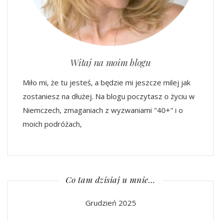
Witaj na moim blogu
Miło mi, że tu jesteś, a będzie mi jeszcze milej jak
zostaniesz na dłużej. Na blogu poczytasz o życiu w
Niemczech, zmaganiach z wyzwaniami "40+" i o
moich podróżach,
Co tam dzisiaj u mnie…
Grudzień 2025