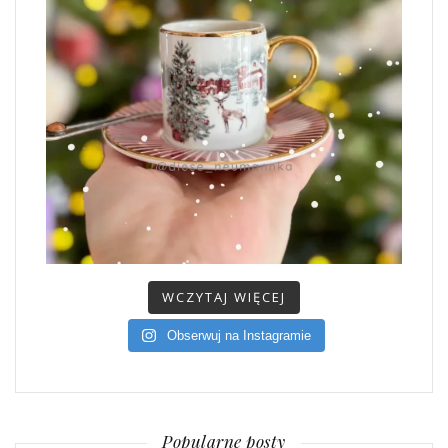
WCZYTAJ WIĘCEJ
Obserwuj na Instagramie
Popularne posty