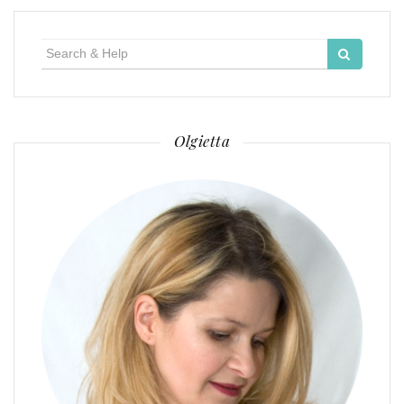
Search
for:
Olgietta