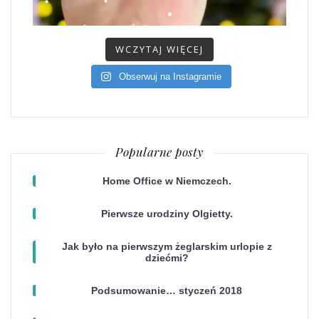
WCZYTAJ WIĘCEJ
Obserwuj na Instagramie
Popularne posty
Home Office w Niemczech.
Pierwsze urodziny Olgietty.
Jak było na pierwszym żeglarskim urlopie z
dziećmi?
Podsumowanie… styczeń 2018