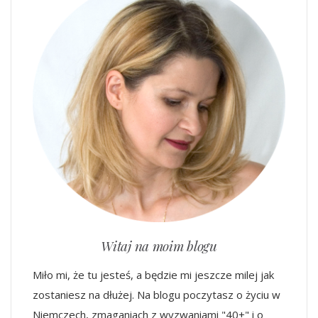
Witaj na moim blogu
Miło mi, że tu jesteś, a będzie mi jeszcze milej jak
zostaniesz na dłużej. Na blogu poczytasz o życiu w
Niemczech, zmaganiach z wyzwaniami "40+" i o