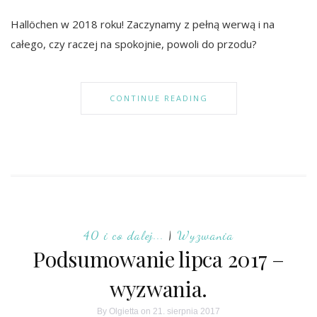
Hallöchen w 2018 roku! Zaczynamy z pełną werwą i na
całego, czy raczej na spokojnie, powoli do przodu?
CONTINUE READING
40 i co dalej...
|
Wyzwania
Podsumowanie lipca 2017 –
wyzwania.
By
Olgietta
on 21. sierpnia 2017