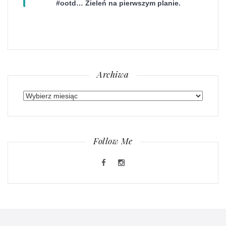
#ootd… Zieleń na pierwszym planie.
Archiwa
Archiwa
Follow Me