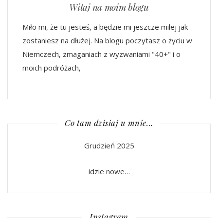
Witaj na moim blogu
Miło mi, że tu jesteś, a będzie mi jeszcze milej jak
zostaniesz na dłużej. Na blogu poczytasz o życiu w
Niemczech, zmaganiach z wyzwaniami "40+" i o
moich podróżach,
Co tam dzisiaj u mnie…
Grudzień 2025
idzie nowe…
Instagram