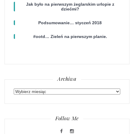
Jak było na pierwszym żeglarskim urlopie z
dziećmi?
Podsumowanie… styczeń 2018
#ootd… Zieleń na pierwszym planie.
Archiwa
Archiwa
Follow Me