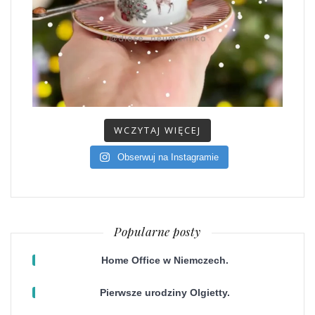
WCZYTAJ WIĘCEJ
Obserwuj na Instagramie
Popularne posty
Home Office w Niemczech.
Pierwsze urodziny Olgietty.