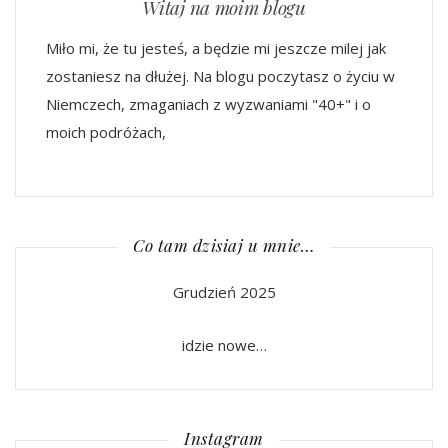
Witaj na moim blogu
Miło mi, że tu jesteś, a będzie mi jeszcze milej jak
zostaniesz na dłużej. Na blogu poczytasz o życiu w
Niemczech, zmaganiach z wyzwaniami "40+" i o
moich podróżach,
Co tam dzisiaj u mnie…
Grudzień 2025
idzie nowe…
Instagram