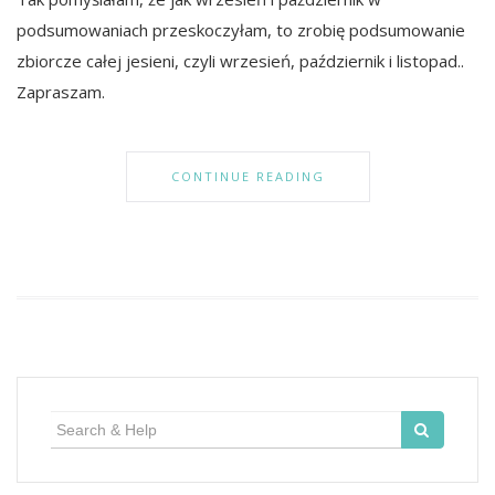
podsumowaniach przeskoczyłam, to zrobię podsumowanie
zbiorcze całej jesieni, czyli wrzesień, październik i listopad..
Zapraszam.
CONTINUE READING
Search
for: