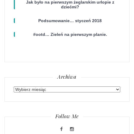
Jak było na pierwszym żeglarskim urlopie z
dziećmi?
Podsumowanie… styczeń 2018
#ootd… Zieleń na pierwszym planie.
Archiwa
Archiwa
Follow Me