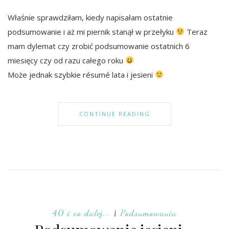
Właśnie sprawdziłam, kiedy napisałam ostatnie
podsumowanie i aż mi piernik stanął w przełyku
Teraz
mam dylemat czy zrobić podsumowanie ostatnich 6
miesięcy czy od razu całego roku
Może jednak szybkie résumé lata i jesieni
CONTINUE READING
40 i co dalej...
|
Podsumowania