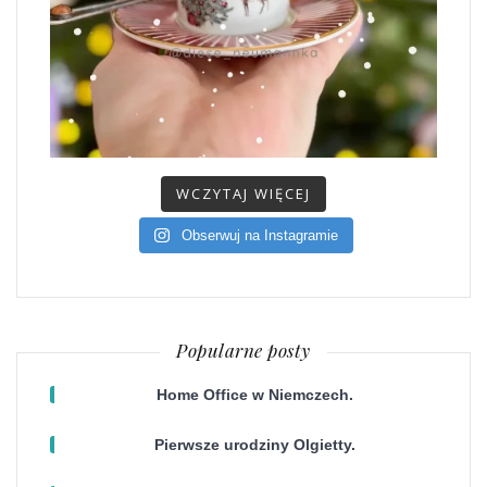
WCZYTAJ WIĘCEJ
Obserwuj na Instagramie
Popularne posty
Home Office w Niemczech.
Pierwsze urodziny Olgietty.